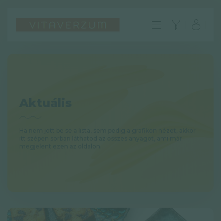
Aktuális
Ha nem jött be se a lista, sem pedig a grafikon nézet, akkor
itt szépen sorban láthatod az összes anyagot, ami már
megjelent ezen az oldalon.
HU
GYIK
Impresszum