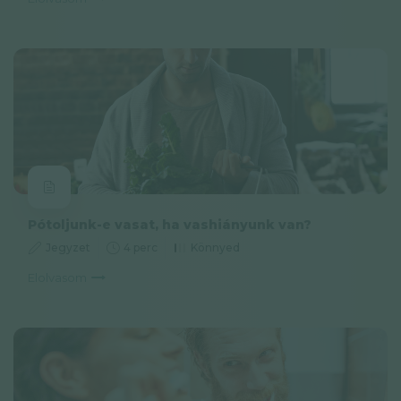
Pótoljunk-e vasat, ha vashiányunk van?
Jegyzet
4 perc
Könnyed
Elolvasom