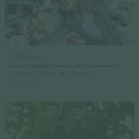
Előző anyag
Melyik a legjobb formája a B5-vitaminnak?
Jegyzet
6 perc
Tudományos
Elolvasom