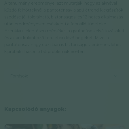
A tanulmány eredményei azt mutatják, hogy az aknéval
küzdő felnőtteknél a pantoténsav alapú étrend-kiegészítők
szedése jól tolerálható, biztonságos, és 12 hetes alkalmazás
után eredményesen csökkenti a fennálló tüneteket.
Ezenkívül jelentősen mérsékeli a gyulladásos elváltozásokat
és az arc különböző területein lévő hegeket. Mivel a
pantoténsav nagy dózisban is biztonságos, érdemes lehet
kipróbálni hasonló bőrproblémák esetén.
Források:
Kapcsolódó anyagok: