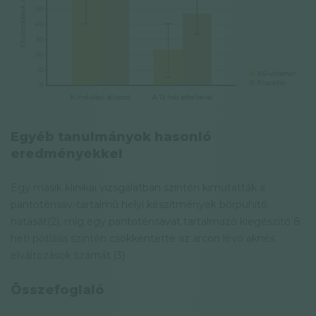
Egyéb tanulmányok hasonló
eredményekkel
Egy másik klinikai vizsgálatban szintén kimutatták a
pantoténsav-tartalmú helyi készítmények bőrpuhító
hatását(2), míg egy pantoténsavat tartalmazó kiegészítő 8
heti pótlása szintén csökkentette az arcon lévő aknés
elváltozások számát.(3)
Összefoglaló