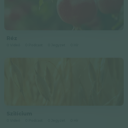
Réz
0 Videó
0 Podcast
0 Jegyzet
0 Hír
Szilícium
0 Videó
0 Podcast
0 Jegyzet
0 Hír