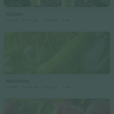
Kálium
0 Videó
0 Podcast
0 Jegyzet
0 Hír
Molibdén
0 Videó
0 Podcast
0 Jegyzet
0 Hír