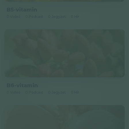
B5-vitamin
0 Videó
0 Podcast
0 Jegyzet
0 Hír
B6-vitamin
0 Videó
0 Podcast
0 Jegyzet
0 Hír