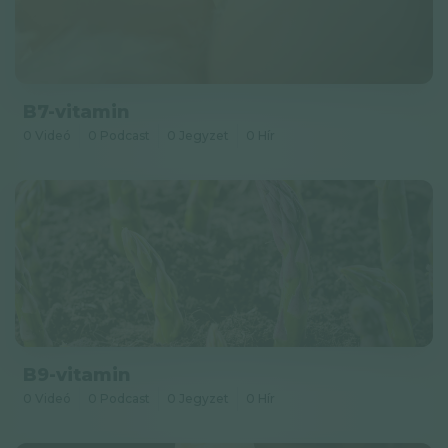
B7-vitamin
0 Videó
0 Podcast
0 Jegyzet
0 Hír
B9-vitamin
0 Videó
0 Podcast
0 Jegyzet
0 Hír