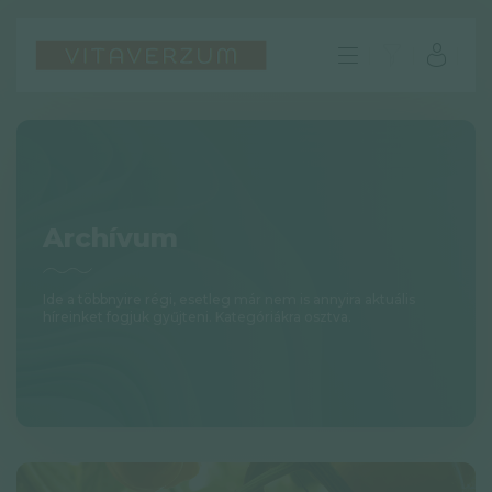
Archívum
Ide a többnyire régi, esetleg már nem is annyira aktuális
híreinket fogjuk gyűjteni. Kategóriákra osztva.
HU
GYIK
Impresszum