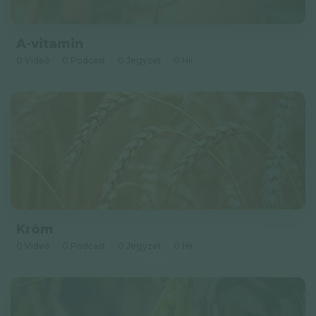
A-vitamin
0 Videó
0 Podcast
0 Jegyzet
0 Hír
Króm
0 Videó
0 Podcast
0 Jegyzet
0 Hír