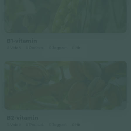
B1-vitamin
0 Videó
0 Podcast
0 Jegyzet
0 Hír
B2-vitamin
0 Videó
0 Podcast
0 Jegyzet
0 Hír