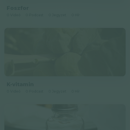
Foszfor
0 Videó
0 Podcast
0 Jegyzet
0 Hír
K-vitamin
0 Videó
0 Podcast
0 Jegyzet
0 Hír