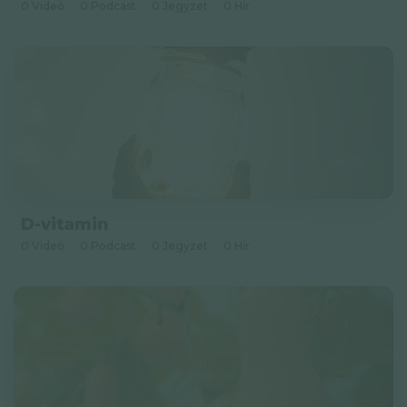
0 Videó
0 Podcast
0 Jegyzet
0 Hír
D-vitamin
0 Videó
0 Podcast
0 Jegyzet
0 Hír